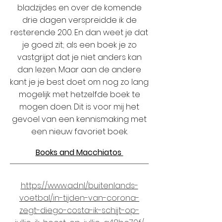
bladzijdes en over de komende
drie dagen verspreidde ik de
resterende 200. En dan weet je dat
je goed zit; als een boek je zo
vastgrijpt dat je niet anders kan
dan lezen. Maar aan de andere
kant je je best doet om nog zo lang
mogelijk met hetzelfde boek te
mogen doen. Dit is voor mij het
gevoel van een kennismaking met
een nieuw favoriet boek.
Books and Macchiatos
https://www.ad.nl/buitenlands-
voetbal/in-tijden-van-corona-
zegt-diego-costa-ik-schijt-op-