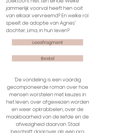
zoektocht niet ten einde. Welke
jammerlijk voorval heeft hen ooit
van elkaar vervreemd? En welke rol
speelt de adoptie van Agnes'
dochter, Lima, in hun leven?
Leesfragment
Bestel
'De vondeling is een vaardig
gecomponeerde roman over hoe
mensen worstelen met keuzes in
het leven, over afgewezen worden
en weer opkrabbelen, over de
maakbaarheid van de liefde en de
afwezigheid daarvan. Staal
beschrijft daarover als een pro: