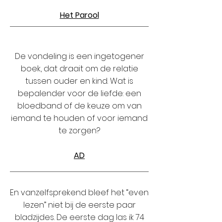
Het Parool
De vondeling is een ingetogener
boek, dat draait om de relatie
tussen ouder en kind. Wat is
bepalender voor de liefde: een
bloedband of de keuze om van
iemand te houden of voor iemand
te zorgen?
AD
En vanzelfsprekend bleef het “even
lezen” niet bij de eerste paar
bladzijdes. De eerste dag las ik 74