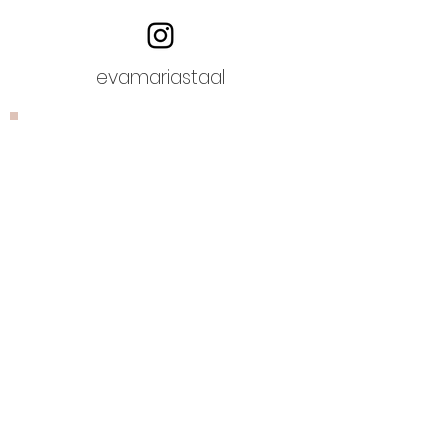
evamariastaal