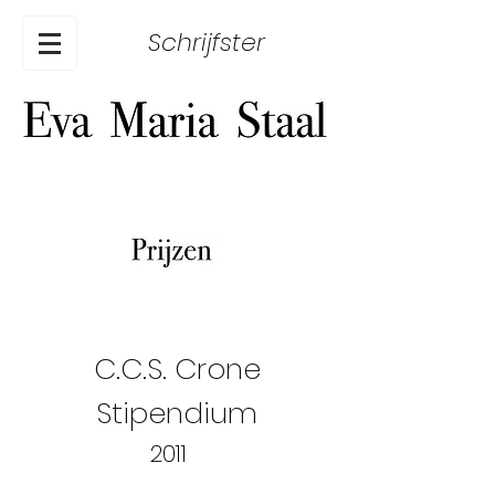
Schrijfster
C.C.S. Crone
Stipendium
2011